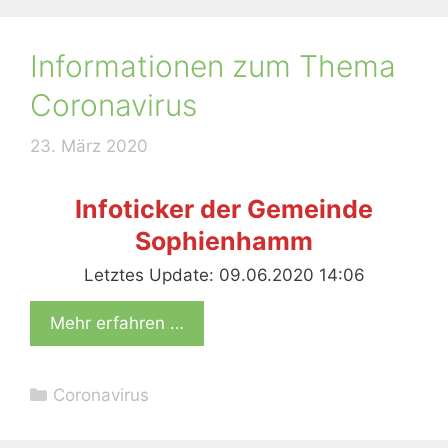
Informationen zum Thema
Coronavirus
23. März 2020
Infoticker der Gemeinde
Sophienhamm
Letztes Update: 09.06.2020 14:06
Mehr erfahren …
Kategorien
Coronavirus