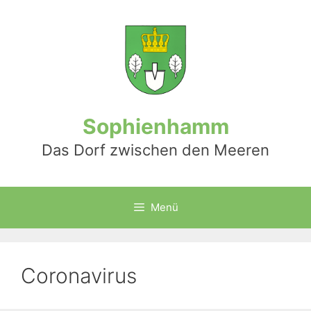
Zum
Inhalt
springen
Sophienhamm
Das Dorf zwischen den Meeren
Menü
Coronavirus