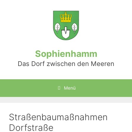
Zum
Inhalt
springen
Sophienhamm
Das Dorf zwischen den Meeren
Menü
Straßenbaumaßnahmen
Dorfstraße